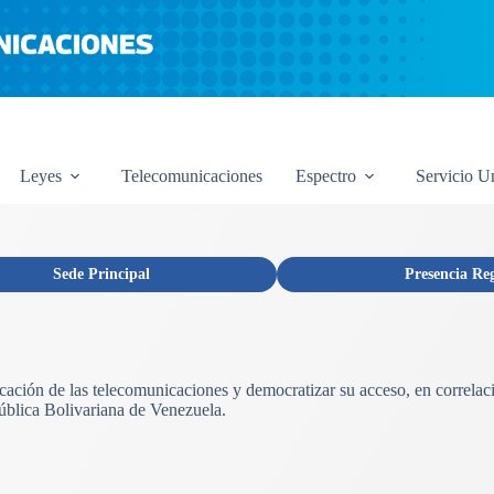
Leyes
Telecomunicaciones
Espectro
Servicio U
Sede Principal
Presencia Re
licación de las telecomunicaciones y democratizar su acceso, en correlac
ública Bolivariana de Venezuela.