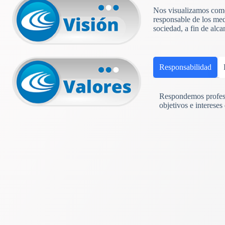
Nos visualizamos como 
responsable de los med
sociedad, a fin de alc
Responsabilidad
Respondemos profesi
objetivos e intereses