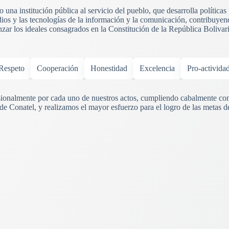
una institución pública al servicio del pueblo, que desarrolla políticas
ios y las tecnologías de la información y la comunicación, contribuyend
anzar los ideales consagrados en la Constitución de la República Boliva
Respeto
Cooperación
Honestidad
Excelencia
Pro-activida
onalmente por cada uno de nuestros actos, cumpliendo cabalmente con
 de Conatel, y realizamos el mayor esfuerzo para el logro de las metas d