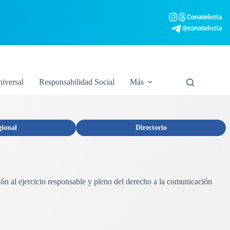
niversal
Responsabilidad Social
Más
gional
Directorio
ión al ejercicio responsable y pleno del derecho a la comunicación