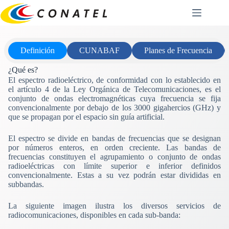
Saltar
al
contenido
Definición
CUNABAF
Planes de Frecuencia
¿Qué es?
El espectro radioeléctrico, de conformidad con lo establecido en
el artículo 4 de la Ley Orgánica de Telecomunicaciones, es el
conjunto de ondas electromagnéticas cuya frecuencia se fija
convencionalmente por debajo de los 3000 gigahercios (GHz) y
que se propagan por el espacio sin guía artificial.
El espectro se divide en bandas de frecuencias que se designan
por números enteros, en orden creciente. Las bandas de
frecuencias constituyen el agrupamiento o conjunto de ondas
radioeléctricas con límite superior e inferior definidos
convencionalmente. Estas a su vez podrán estar divididas en
subbandas.
La siguiente imagen ilustra los diversos servicios de
radiocomunicaciones, disponibles en cada sub-banda: