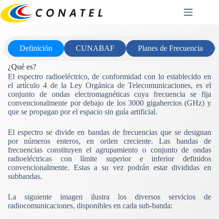
Saltar
al
contenido
Definición
CUNABAF
Planes de Frecuencia
¿Qué es?
El espectro radioeléctrico, de conformidad con lo establecido en
el artículo 4 de la Ley Orgánica de Telecomunicaciones, es el
conjunto de ondas electromagnéticas cuya frecuencia se fija
convencionalmente por debajo de los 3000 gigahercios (GHz) y
que se propagan por el espacio sin guía artificial.
El espectro se divide en bandas de frecuencias que se designan
por números enteros, en orden creciente. Las bandas de
frecuencias constituyen el agrupamiento o conjunto de ondas
radioeléctricas con límite superior e inferior definidos
convencionalmente. Estas a su vez podrán estar divididas en
subbandas.
La siguiente imagen ilustra los diversos servicios de
radiocomunicaciones, disponibles en cada sub-banda: