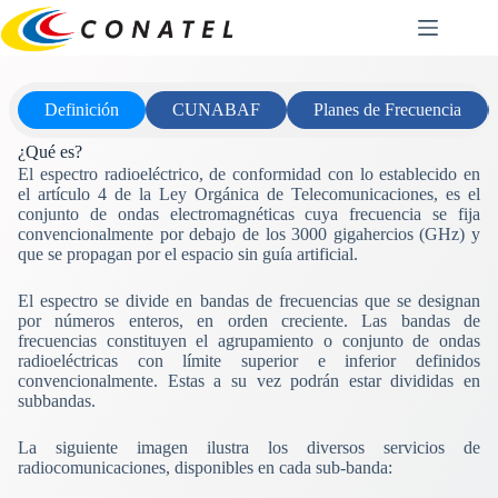
Saltar
al
contenido
Definición
CUNABAF
Planes de Frecuencia
¿Qué es?
El espectro radioeléctrico, de conformidad con lo establecido en
el artículo 4 de la Ley Orgánica de Telecomunicaciones, es el
conjunto de ondas electromagnéticas cuya frecuencia se fija
convencionalmente por debajo de los 3000 gigahercios (GHz) y
que se propagan por el espacio sin guía artificial.
El espectro se divide en bandas de frecuencias que se designan
por números enteros, en orden creciente. Las bandas de
frecuencias constituyen el agrupamiento o conjunto de ondas
radioeléctricas con límite superior e inferior definidos
convencionalmente. Estas a su vez podrán estar divididas en
subbandas.
La siguiente imagen ilustra los diversos servicios de
radiocomunicaciones, disponibles en cada sub-banda: