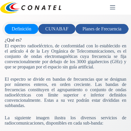
Saltar
al
contenido
Definición
CUNABAF
Planes de Frecuencia
¿Qué es?
El espectro radioeléctrico, de conformidad con lo establecido en
el artículo 4 de la Ley Orgánica de Telecomunicaciones, es el
conjunto de ondas electromagnéticas cuya frecuencia se fija
convencionalmente por debajo de los 3000 gigahercios (GHz) y
que se propagan por el espacio sin guía artificial.
El espectro se divide en bandas de frecuencias que se designan
por números enteros, en orden creciente. Las bandas de
frecuencias constituyen el agrupamiento o conjunto de ondas
radioeléctricas con límite superior e inferior definidos
convencionalmente. Estas a su vez podrán estar divididas en
subbandas.
La siguiente imagen ilustra los diversos servicios de
radiocomunicaciones, disponibles en cada sub-banda: