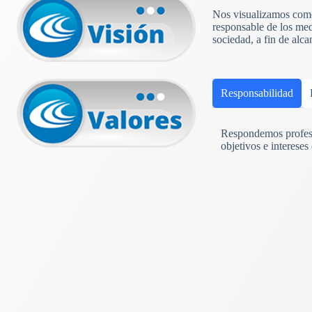
Nos visualizamos como 
responsable de los med
sociedad, a fin de alc
Responsabilidad
Respondemos profesi
objetivos e intereses