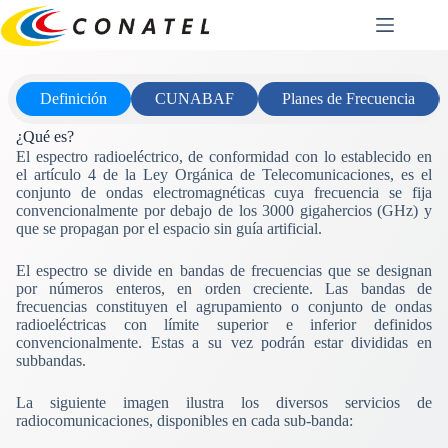
Saltar
al
contenido
Definición
CUNABAF
Planes de Frecuencia
¿Qué es?
El espectro radioeléctrico, de conformidad con lo establecido en
el artículo 4 de la Ley Orgánica de Telecomunicaciones, es el
conjunto de ondas electromagnéticas cuya frecuencia se fija
convencionalmente por debajo de los 3000 gigahercios (GHz) y
que se propagan por el espacio sin guía artificial.
El espectro se divide en bandas de frecuencias que se designan
por números enteros, en orden creciente. Las bandas de
frecuencias constituyen el agrupamiento o conjunto de ondas
radioeléctricas con límite superior e inferior definidos
convencionalmente. Estas a su vez podrán estar divididas en
subbandas.
La siguiente imagen ilustra los diversos servicios de
radiocomunicaciones, disponibles en cada sub-banda: