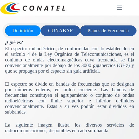
Saltar
al
contenido
Definición
CUNABAF
Planes de Frecuencia
¿Qué es?
El espectro radioeléctrico, de conformidad con lo establecido en
el artículo 4 de la Ley Orgánica de Telecomunicaciones, es el
conjunto de ondas electromagnéticas cuya frecuencia se fija
convencionalmente por debajo de los 3000 gigahercios (GHz) y
que se propagan por el espacio sin guía artificial.
El espectro se divide en bandas de frecuencias que se designan
por números enteros, en orden creciente. Las bandas de
frecuencias constituyen el agrupamiento o conjunto de ondas
radioeléctricas con límite superior e inferior definidos
convencionalmente. Estas a su vez podrán estar divididas en
subbandas.
La siguiente imagen ilustra los diversos servicios de
radiocomunicaciones, disponibles en cada sub-banda: