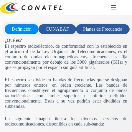
Saltar
al
contenido
Definición
CUNABAF
Planes de Frecuencia
¿Qué es?
El espectro radioeléctrico, de conformidad con lo establecido en
el artículo 4 de la Ley Orgánica de Telecomunicaciones, es el
conjunto de ondas electromagnéticas cuya frecuencia se fija
convencionalmente por debajo de los 3000 gigahercios (GHz) y
que se propagan por el espacio sin guía artificial.
El espectro se divide en bandas de frecuencias que se designan
por números enteros, en orden creciente. Las bandas de
frecuencias constituyen el agrupamiento o conjunto de ondas
radioeléctricas con límite superior e inferior definidos
convencionalmente. Estas a su vez podrán estar divididas en
subbandas.
La siguiente imagen ilustra los diversos servicios de
radiocomunicaciones, disponibles en cada sub-banda: