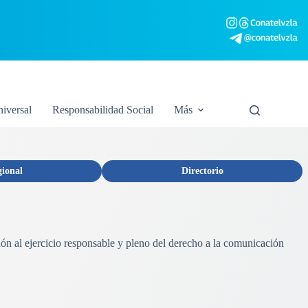
niversal
Responsabilidad Social
Más
gional
Directorio
ión al ejercicio responsable y pleno del derecho a la comunicación