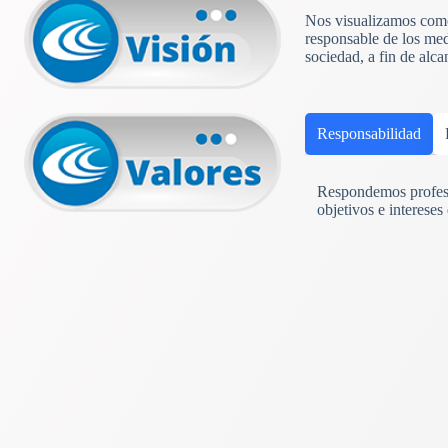
Nos visualizamos como 
responsable de los med
sociedad, a fin de alc
Responsabilidad
Respondemos profesi
objetivos e intereses