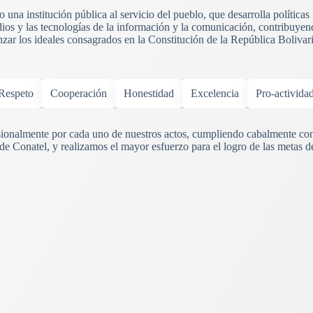
una institución pública al servicio del pueblo, que desarrolla políticas
ios y las tecnologías de la información y la comunicación, contribuyend
anzar los ideales consagrados en la Constitución de la República Boliva
Respeto
Cooperación
Honestidad
Excelencia
Pro-activida
onalmente por cada uno de nuestros actos, cumpliendo cabalmente con
 de Conatel, y realizamos el mayor esfuerzo para el logro de las metas d