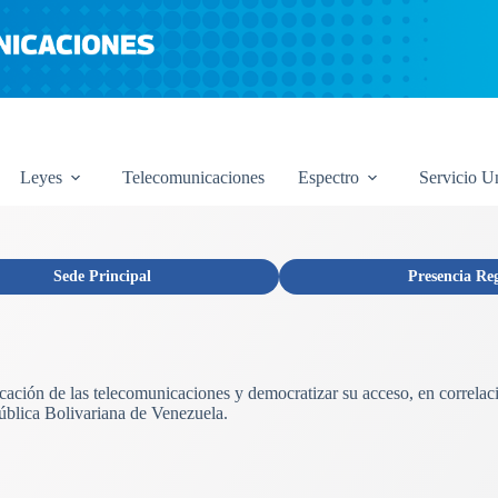
Leyes
Telecomunicaciones
Espectro
Servicio U
Sede Principal
Presencia Re
licación de las telecomunicaciones y democratizar su acceso, en correlac
ública Bolivariana de Venezuela.