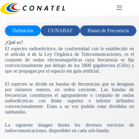
Saltar
al
contenido
Definición
CUNABAF
Planes de Frecuencia
¿Qué es?
El espectro radioeléctrico, de conformidad con lo establecido en
el artículo 4 de la Ley Orgánica de Telecomunicaciones, es el
conjunto de ondas electromagnéticas cuya frecuencia se fija
convencionalmente por debajo de los 3000 gigahercios (GHz) y
que se propagan por el espacio sin guía artificial.
El espectro se divide en bandas de frecuencias que se designan
por números enteros, en orden creciente. Las bandas de
frecuencias constituyen el agrupamiento o conjunto de ondas
radioeléctricas con límite superior e inferior definidos
convencionalmente. Estas a su vez podrán estar divididas en
subbandas.
La siguiente imagen ilustra los diversos servicios de
radiocomunicaciones, disponibles en cada sub-banda: