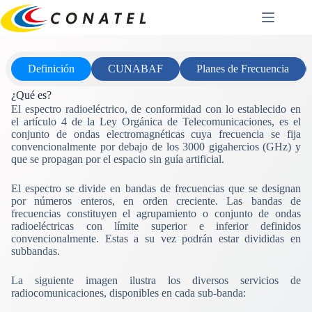
Saltar
al
contenido
Definición
CUNABAF
Planes de Frecuencia
¿Qué es?
El espectro radioeléctrico, de conformidad con lo establecido en
el artículo 4 de la Ley Orgánica de Telecomunicaciones, es el
conjunto de ondas electromagnéticas cuya frecuencia se fija
convencionalmente por debajo de los 3000 gigahercios (GHz) y
que se propagan por el espacio sin guía artificial.
El espectro se divide en bandas de frecuencias que se designan
por números enteros, en orden creciente. Las bandas de
frecuencias constituyen el agrupamiento o conjunto de ondas
radioeléctricas con límite superior e inferior definidos
convencionalmente. Estas a su vez podrán estar divididas en
subbandas.
La siguiente imagen ilustra los diversos servicios de
radiocomunicaciones, disponibles en cada sub-banda: