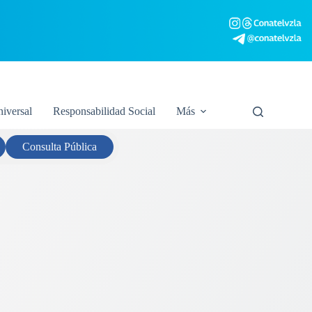
niversal
Responsabilidad Social
Más
Consulta
Pública