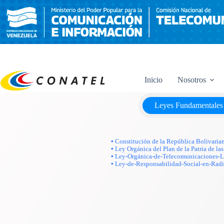
Saltar
al
contenido
Inicio
Nosotros
Leyes Fundamentales
▪ Constitución de la República Bolivaria
▪ Ley Orgánica del Plan de la Patria de 
▪ Ley-Orgánica-de-Telecomunicaciones
▪ Ley-de-Responsabilidad-Social-en-Radi