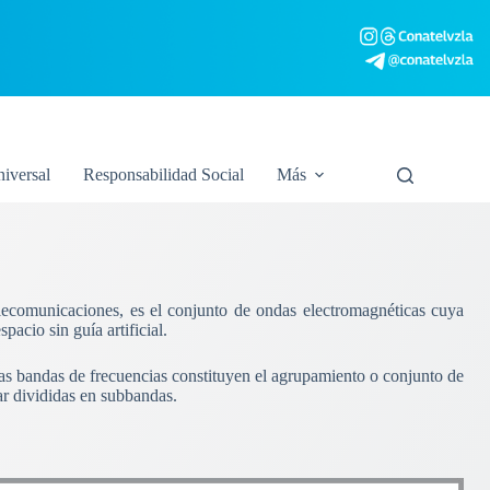
niversal
Responsabilidad Social
Más
elecomunicaciones, es el conjunto de ondas electromagnéticas cuya
acio sin guía artificial.
Las bandas de frecuencias constituyen el agrupamiento o conjunto de
ar divididas en subbandas.