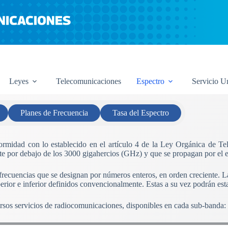
Leyes
Telecomunicaciones
Espectro
Servicio U
Planes de Frecuencia
Tasa del Espectro
nformidad con lo establecido en el artículo 4 de la Ley Orgánica de T
e por debajo de los 3000 gigahercios (GHz) y que se propagan por el esp
 frecuencias que se designan por números enteros, en orden creciente. 
perior e inferior definidos convencionalmente. Estas a su vez podrán est
ersos servicios de radiocomunicaciones, disponibles en cada sub-banda: