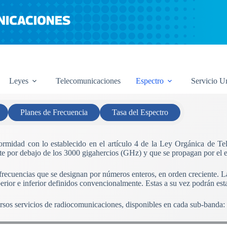
Leyes
Telecomunicaciones
Espectro
Servicio U
Planes de Frecuencia
Tasa del Espectro
nformidad con lo establecido en el artículo 4 de la Ley Orgánica de T
e por debajo de los 3000 gigahercios (GHz) y que se propagan por el esp
 frecuencias que se designan por números enteros, en orden creciente. 
perior e inferior definidos convencionalmente. Estas a su vez podrán est
ersos servicios de radiocomunicaciones, disponibles en cada sub-banda: