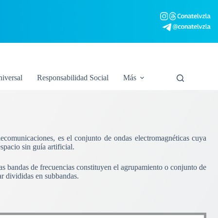
niversal
Responsabilidad Social
Más
elecomunicaciones, es el conjunto de ondas electromagnéticas cuya
acio sin guía artificial.
Las bandas de frecuencias constituyen el agrupamiento o conjunto de
ar divididas en subbandas.