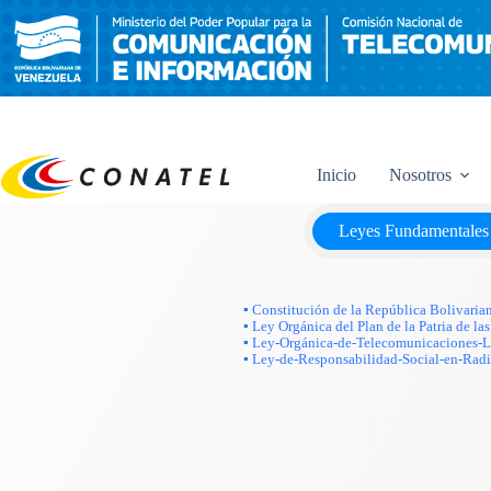
Saltar
al
contenido
Inicio
Nosotros
Leyes Fundamentales
▪ Constitución de la República Bolivaria
▪ Ley Orgánica del Plan de la Patria de 
▪ Ley-Orgánica-de-Telecomunicaciones
▪ Ley-de-Responsabilidad-Social-en-Radi