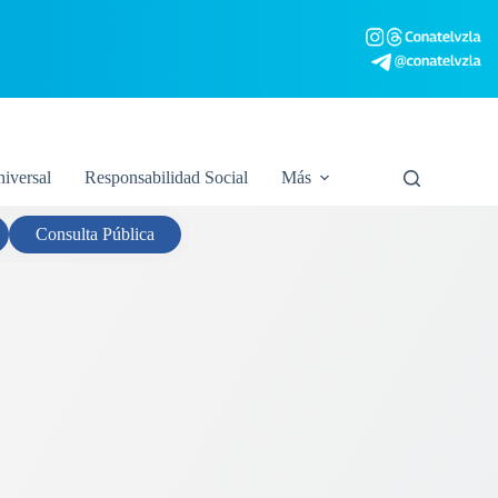
niversal
Responsabilidad Social
Más
Consulta
Pública