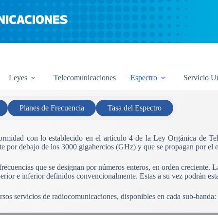
Leyes
Telecomunicaciones
Espectro
Servicio U
Planes de Frecuencia
Tasa del Espectro
nformidad con lo establecido en el artículo 4 de la Ley Orgánica de T
e por debajo de los 3000 gigahercios (GHz) y que se propagan por el esp
 frecuencias que se designan por números enteros, en orden creciente. 
perior e inferior definidos convencionalmente. Estas a su vez podrán est
ersos servicios de radiocomunicaciones, disponibles en cada sub-banda: