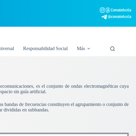
niversal
Responsabilidad Social
Más
elecomunicaciones, es el conjunto de ondas electromagnéticas cuya
acio sin guía artificial.
Las bandas de frecuencias constituyen el agrupamiento o conjunto de
ar divididas en subbandas.