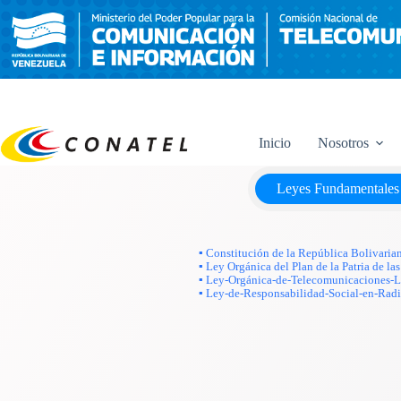
Saltar
al
contenido
Inicio
Nosotros
Leyes Fundamentales
▪ Constitución de la República Bolivaria
▪ Ley Orgánica del Plan de la Patria de 
▪ Ley-Orgánica-de-Telecomunicaciones
▪ Ley-de-Responsabilidad-Social-en-Radi