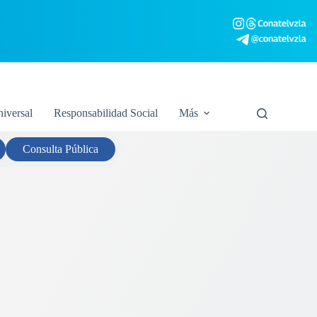
niversal
Responsabilidad Social
Más
Consulta
Pública