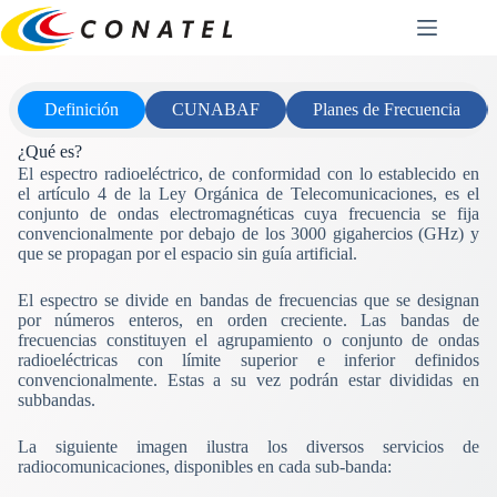
Saltar
al
contenido
Definición
CUNABAF
Planes de Frecuencia
¿Qué es?
El espectro radioeléctrico, de conformidad con lo establecido en
el artículo 4 de la Ley Orgánica de Telecomunicaciones, es el
conjunto de ondas electromagnéticas cuya frecuencia se fija
convencionalmente por debajo de los 3000 gigahercios (GHz) y
que se propagan por el espacio sin guía artificial.
El espectro se divide en bandas de frecuencias que se designan
por números enteros, en orden creciente. Las bandas de
frecuencias constituyen el agrupamiento o conjunto de ondas
radioeléctricas con límite superior e inferior definidos
convencionalmente. Estas a su vez podrán estar divididas en
subbandas.
La siguiente imagen ilustra los diversos servicios de
radiocomunicaciones, disponibles en cada sub-banda: