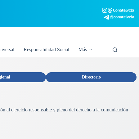
niversal
Responsabilidad Social
Más
gional
Directorio
ión al ejercicio responsable y pleno del derecho a la comunicación