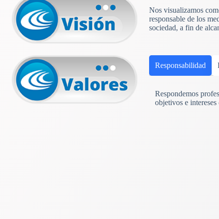
Nos visualizamos como 
responsable de los med
sociedad, a fin de alc
Responsabilidad
Respondemos profesi
objetivos e intereses