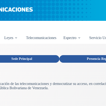
Leyes
Telecomunicaciones
Espectro
Servicio U
Sede Principal
Presencia Re
licación de las telecomunicaciones y democratizar su acceso, en correlac
ública Bolivariana de Venezuela.