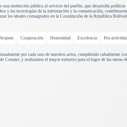
una institución pública al servicio del pueblo, que desarrolla políticas
ios y las tecnologías de la información y la comunicación, contribuyend
anzar los ideales consagrados en la Constitución de la República Boliva
Respeto
Cooperación
Honestidad
Excelencia
Pro-activida
onalmente por cada uno de nuestros actos, cumpliendo cabalmente con
 de Conatel, y realizamos el mayor esfuerzo para el logro de las metas d