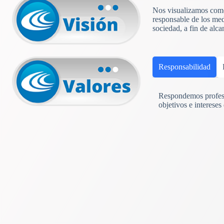
Nos visualizamos como 
responsable de los med
sociedad, a fin de alc
Responsabilidad
Respondemos profesi
objetivos e intereses