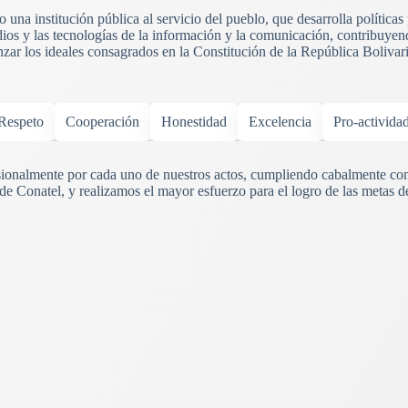
una institución pública al servicio del pueblo, que desarrolla políticas
ios y las tecnologías de la información y la comunicación, contribuyend
anzar los ideales consagrados en la Constitución de la República Boliva
Respeto
Cooperación
Honestidad
Excelencia
Pro-activida
onalmente por cada uno de nuestros actos, cumpliendo cabalmente con
 de Conatel, y realizamos el mayor esfuerzo para el logro de las metas d