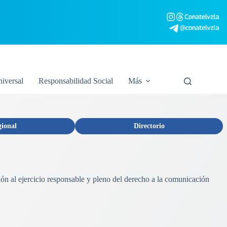
niversal
Responsabilidad Social
Más
gional
Directorio
ión al ejercicio responsable y pleno del derecho a la comunicación