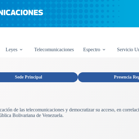
Leyes
Telecomunicaciones
Espectro
Servicio U
Sede Principal
Presencia Re
licación de las telecomunicaciones y democratizar su acceso, en correlac
ública Bolivariana de Venezuela.