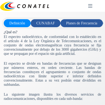
Saltar
al
contenido
Definición
CUNABAF
Planes de Frecuencia
¿Qué es?
El espectro radioeléctrico, de conformidad con lo establecido en
el artículo 4 de la Ley Orgánica de Telecomunicaciones, es el
conjunto de ondas electromagnéticas cuya frecuencia se fija
convencionalmente por debajo de los 3000 gigahercios (GHz) y
que se propagan por el espacio sin guía artificial.
El espectro se divide en bandas de frecuencias que se designan
por números enteros, en orden creciente. Las bandas de
frecuencias constituyen el agrupamiento o conjunto de ondas
radioeléctricas con límite superior e inferior definidos
convencionalmente. Estas a su vez podrán estar divididas en
subbandas.
La siguiente imagen ilustra los diversos servicios de
radiocomunicaciones, disponibles en cada sub-banda: