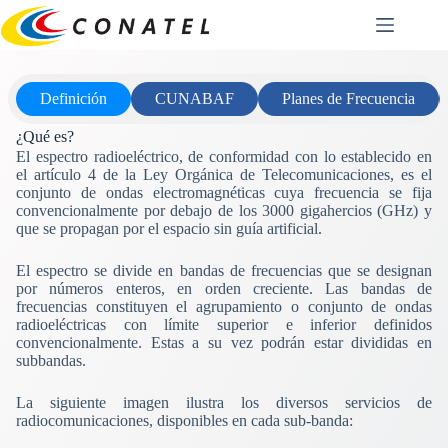
Saltar
al
contenido
Definición
CUNABAF
Planes de Frecuencia
¿Qué es?
El espectro radioeléctrico, de conformidad con lo establecido en
el artículo 4 de la Ley Orgánica de Telecomunicaciones, es el
conjunto de ondas electromagnéticas cuya frecuencia se fija
convencionalmente por debajo de los 3000 gigahercios (GHz) y
que se propagan por el espacio sin guía artificial.
El espectro se divide en bandas de frecuencias que se designan
por números enteros, en orden creciente. Las bandas de
frecuencias constituyen el agrupamiento o conjunto de ondas
radioeléctricas con límite superior e inferior definidos
convencionalmente. Estas a su vez podrán estar divididas en
subbandas.
La siguiente imagen ilustra los diversos servicios de
radiocomunicaciones, disponibles en cada sub-banda: