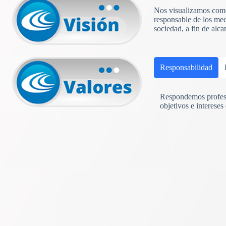
Nos visualizamos como 
responsable de los med
sociedad, a fin de alc
Responsabilidad
Respondemos profesi
objetivos e intereses