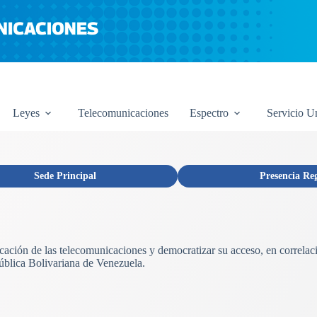
Leyes
Telecomunicaciones
Espectro
Servicio U
Sede Principal
Presencia Re
licación de las telecomunicaciones y democratizar su acceso, en correlac
ública Bolivariana de Venezuela.