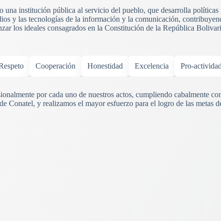
una institución pública al servicio del pueblo, que desarrolla políticas
ios y las tecnologías de la información y la comunicación, contribuyend
anzar los ideales consagrados en la Constitución de la República Boliva
Respeto
Cooperación
Honestidad
Excelencia
Pro-activida
onalmente por cada uno de nuestros actos, cumpliendo cabalmente con
 de Conatel, y realizamos el mayor esfuerzo para el logro de las metas d