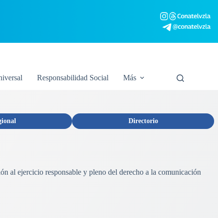
niversal
Responsabilidad Social
Más
gional
Directorio
ión al ejercicio responsable y pleno del derecho a la comunicación