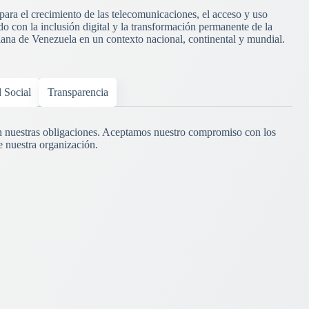
 para el crecimiento de las telecomunicaciones, el acceso y uso
o con la inclusión digital y la transformación permanente de la
riana de Venezuela en un contexto nacional, continental y mundial.
d Social
Transparencia
 nuestras obligaciones. Aceptamos nuestro compromiso con los
e nuestra organización.