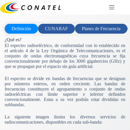
Saltar
al
contenido
Definición
CUNABAF
Planes de Frecuencia
¿Qué es?
El espectro radioeléctrico, de conformidad con lo establecido en
el artículo 4 de la Ley Orgánica de Telecomunicaciones, es el
conjunto de ondas electromagnéticas cuya frecuencia se fija
convencionalmente por debajo de los 3000 gigahercios (GHz) y
que se propagan por el espacio sin guía artificial.
El espectro se divide en bandas de frecuencias que se designan
por números enteros, en orden creciente. Las bandas de
frecuencias constituyen el agrupamiento o conjunto de ondas
radioeléctricas con límite superior e inferior definidos
convencionalmente. Estas a su vez podrán estar divididas en
subbandas.
La siguiente imagen ilustra los diversos servicios de
radiocomunicaciones, disponibles en cada sub-banda: