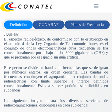
Saltar
al
contenido
Definición
CUNABAF
Planes de Frecuencia
¿Qué es?
El espectro radioeléctrico, de conformidad con lo establecido en
el artículo 4 de la Ley Orgánica de Telecomunicaciones, es el
conjunto de ondas electromagnéticas cuya frecuencia se fija
convencionalmente por debajo de los 3000 gigahercios (GHz) y
que se propagan por el espacio sin guía artificial.
El espectro se divide en bandas de frecuencias que se designan
por números enteros, en orden creciente. Las bandas de
frecuencias constituyen el agrupamiento o conjunto de ondas
radioeléctricas con límite superior e inferior definidos
convencionalmente. Estas a su vez podrán estar divididas en
subbandas.
La siguiente imagen ilustra los diversos servicios de
radiocomunicaciones, disponibles en cada sub-banda: