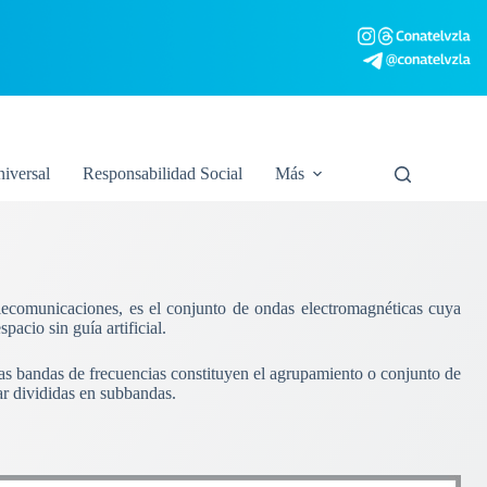
niversal
Responsabilidad Social
Más
elecomunicaciones, es el conjunto de ondas electromagnéticas cuya
acio sin guía artificial.
Las bandas de frecuencias constituyen el agrupamiento o conjunto de
ar divididas en subbandas.