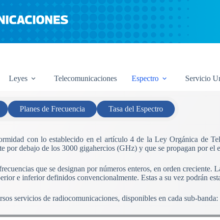
Leyes
Telecomunicaciones
Espectro
Servicio U
Planes de Frecuencia
Tasa del Espectro
nformidad con lo establecido en el artículo 4 de la Ley Orgánica de T
e por debajo de los 3000 gigahercios (GHz) y que se propagan por el esp
 frecuencias que se designan por números enteros, en orden creciente. 
perior e inferior definidos convencionalmente. Estas a su vez podrán est
ersos servicios de radiocomunicaciones, disponibles en cada sub-banda: