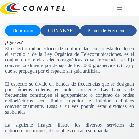
Saltar
al
contenido
Definición
CUNABAF
Planes de Frecuencia
¿Qué es?
El espectro radioeléctrico, de conformidad con lo establecido en
el artículo 4 de la Ley Orgánica de Telecomunicaciones, es el
conjunto de ondas electromagnéticas cuya frecuencia se fija
convencionalmente por debajo de los 3000 gigahercios (GHz) y
que se propagan por el espacio sin guía artificial.
El espectro se divide en bandas de frecuencias que se designan
por números enteros, en orden creciente. Las bandas de
frecuencias constituyen el agrupamiento o conjunto de ondas
radioeléctricas con límite superior e inferior definidos
convencionalmente. Estas a su vez podrán estar divididas en
subbandas.
La siguiente imagen ilustra los diversos servicios de
radiocomunicaciones, disponibles en cada sub-banda: