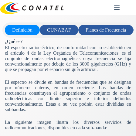
Saltar
al
contenido
Definición
CUNABAF
Planes de Frecuencia
¿Qué es?
El espectro radioeléctrico, de conformidad con lo establecido en
el artículo 4 de la Ley Orgánica de Telecomunicaciones, es el
conjunto de ondas electromagnéticas cuya frecuencia se fija
convencionalmente por debajo de los 3000 gigahercios (GHz) y
que se propagan por el espacio sin guía artificial.
El espectro se divide en bandas de frecuencias que se designan
por números enteros, en orden creciente. Las bandas de
frecuencias constituyen el agrupamiento o conjunto de ondas
radioeléctricas con límite superior e inferior definidos
convencionalmente. Estas a su vez podrán estar divididas en
subbandas.
La siguiente imagen ilustra los diversos servicios de
radiocomunicaciones, disponibles en cada sub-banda: