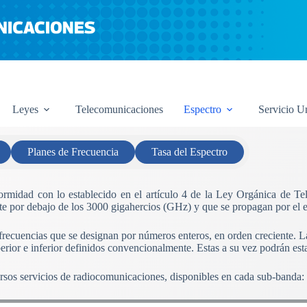
Leyes
Telecomunicaciones
Espectro
Servicio U
Planes de Frecuencia
Tasa del Espectro
nformidad con lo establecido en el artículo 4 de la Ley Orgánica de T
e por debajo de los 3000 gigahercios (GHz) y que se propagan por el esp
 frecuencias que se designan por números enteros, en orden creciente. 
perior e inferior definidos convencionalmente. Estas a su vez podrán est
ersos servicios de radiocomunicaciones, disponibles en cada sub-banda: