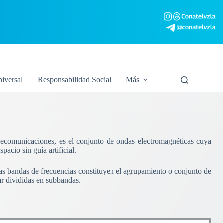
niversal
Responsabilidad Social
Más
elecomunicaciones, es el conjunto de ondas electromagnéticas cuya
acio sin guía artificial.
Las bandas de frecuencias constituyen el agrupamiento o conjunto de
ar divididas en subbandas.