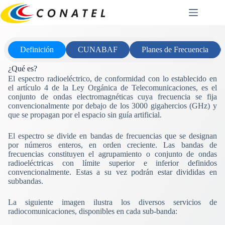
Saltar
al
contenido
Definición
CUNABAF
Planes de Frecuencia
¿Qué es?
El espectro radioeléctrico, de conformidad con lo establecido en
el artículo 4 de la Ley Orgánica de Telecomunicaciones, es el
conjunto de ondas electromagnéticas cuya frecuencia se fija
convencionalmente por debajo de los 3000 gigahercios (GHz) y
que se propagan por el espacio sin guía artificial.
El espectro se divide en bandas de frecuencias que se designan
por números enteros, en orden creciente. Las bandas de
frecuencias constituyen el agrupamiento o conjunto de ondas
radioeléctricas con límite superior e inferior definidos
convencionalmente. Estas a su vez podrán estar divididas en
subbandas.
La siguiente imagen ilustra los diversos servicios de
radiocomunicaciones, disponibles en cada sub-banda: