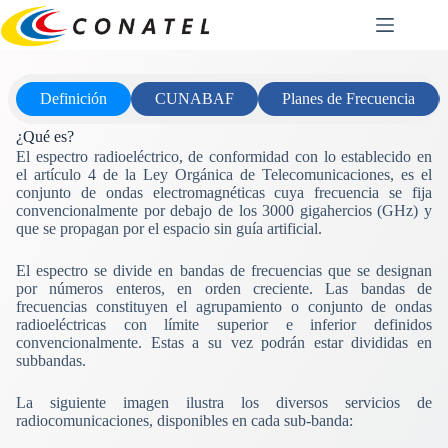
Saltar
al
contenido
Definición
CUNABAF
Planes de Frecuencia
¿Qué es?
El espectro radioeléctrico, de conformidad con lo establecido en
el artículo 4 de la Ley Orgánica de Telecomunicaciones, es el
conjunto de ondas electromagnéticas cuya frecuencia se fija
convencionalmente por debajo de los 3000 gigahercios (GHz) y
que se propagan por el espacio sin guía artificial.
El espectro se divide en bandas de frecuencias que se designan
por números enteros, en orden creciente. Las bandas de
frecuencias constituyen el agrupamiento o conjunto de ondas
radioeléctricas con límite superior e inferior definidos
convencionalmente. Estas a su vez podrán estar divididas en
subbandas.
La siguiente imagen ilustra los diversos servicios de
radiocomunicaciones, disponibles en cada sub-banda: