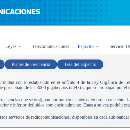
Leyes
Telecomunicaciones
Espectro
Servicio U
Planes de Frecuencia
Tasa del Espectro
nformidad con lo establecido en el artículo 4 de la Ley Orgánica de T
e por debajo de los 3000 gigahercios (GHz) y que se propagan por el esp
 frecuencias que se designan por números enteros, en orden creciente. 
perior e inferior definidos convencionalmente. Estas a su vez podrán est
ersos servicios de radiocomunicaciones, disponibles en cada sub-banda: