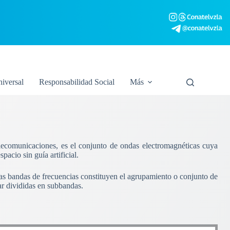
niversal
Responsabilidad Social
Más
elecomunicaciones, es el conjunto de ondas electromagnéticas cuya
acio sin guía artificial.
Las bandas de frecuencias constituyen el agrupamiento o conjunto de
ar divididas en subbandas.