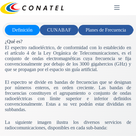
Saltar
al
contenido
Definición
CUNABAF
Planes de Frecuencia
¿Qué es?
El espectro radioeléctrico, de conformidad con lo establecido en
el artículo 4 de la Ley Orgánica de Telecomunicaciones, es el
conjunto de ondas electromagnéticas cuya frecuencia se fija
convencionalmente por debajo de los 3000 gigahercios (GHz) y
que se propagan por el espacio sin guía artificial.
El espectro se divide en bandas de frecuencias que se designan
por números enteros, en orden creciente. Las bandas de
frecuencias constituyen el agrupamiento o conjunto de ondas
radioeléctricas con límite superior e inferior definidos
convencionalmente. Estas a su vez podrán estar divididas en
subbandas.
La siguiente imagen ilustra los diversos servicios de
radiocomunicaciones, disponibles en cada sub-banda: