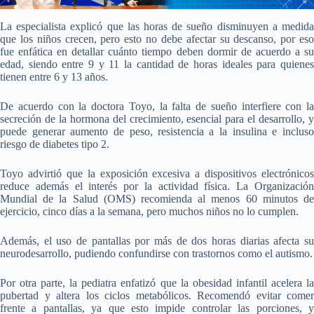
La especialista explicó que las horas de sueño disminuyen a medida
que los niños crecen, pero esto no debe afectar su descanso, por eso
fue enfática en detallar cuánto tiempo deben dormir de acuerdo a su
edad, siendo entre 9 y 11 la cantidad de horas ideales para quienes
tienen entre 6 y 13 años.
De acuerdo con la doctora Toyo, la falta de sueño interfiere con la
secreción de la hormona del crecimiento, esencial para el desarrollo, y
puede generar aumento de peso, resistencia a la insulina e incluso
riesgo de diabetes tipo 2.
Toyo advirtió que la exposición excesiva a dispositivos electrónicos
reduce además el interés por la actividad física. La Organización
Mundial de la Salud (OMS) recomienda al menos 60 minutos de
ejercicio, cinco días a la semana, pero muchos niños no lo cumplen.
Además, el uso de pantallas por más de dos horas diarias afecta su
neurodesarrollo, pudiendo confundirse con trastornos como el autismo.
Por otra parte, la pediatra enfatizó que la obesidad infantil acelera la
pubertad y altera los ciclos metabólicos. Recomendó evitar comer
frente a pantallas, ya que esto impide controlar las porciones, y