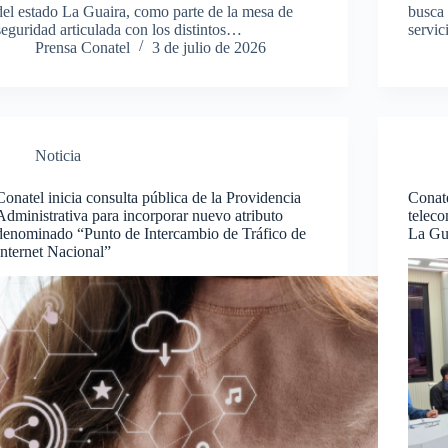
del estado La Guaira, como parte de la mesa de
busca 
seguridad articulada con los distintos…
servi
Prensa Conatel
3 de julio de 2026
Noticia
Conatel inicia consulta pública de la Providencia
Conate
Administrativa para incorporar nuevo atributo
teleco
denominado “Punto de Intercambio de Tráfico de
La Gua
Internet Nacional”