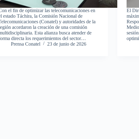
Con el fin de optimizar las telecomunicaciones en
El Dir
el estado Táchira, la Comisión Nacional de
máxim
Telecomunicaciones (Conatel) y autoridades de la
Respon
región acordaron la creación de una comisión
Medios
multidisciplinaria. Esta alianza busca atender de
sesión
forma directa los requerimientos del sector…
optim
Prensa Conatel
23 de junio de 2026