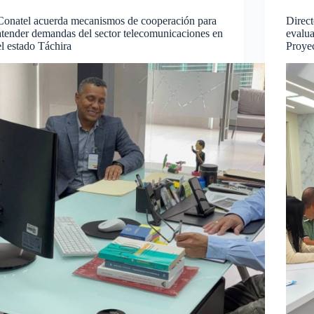
Conatel acuerda mecanismos de cooperación para
Direct
atender demandas del sector telecomunicaciones en
evalu
el estado Táchira
Proye