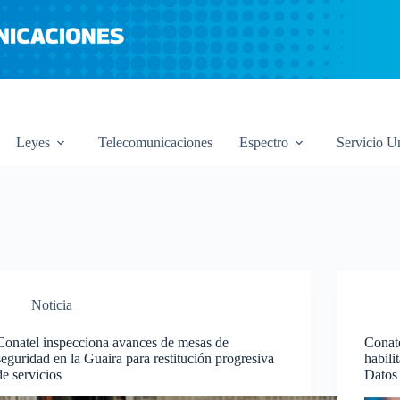
Leyes
Telecomunicaciones
Espectro
Servicio U
Noticia
Conatel inspecciona avances de mesas de
Conate
seguridad en la Guaira para restitución progresiva
habili
de servicios
Datos