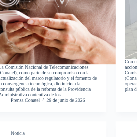
Con un
La Comisión Nacional de Telecomunicaciones
accion
(Conatel), como parte de su compromiso con la
Comis
actualización del marco regulatorio y el fomento de
(Conat
la convergencia tecnológica, dio inicio a la
operad
consulta pública de la reforma de la Providencia
plan 
Administrativa contentiva de los…
Prensa Conatel
29 de junio de 2026
Noticia