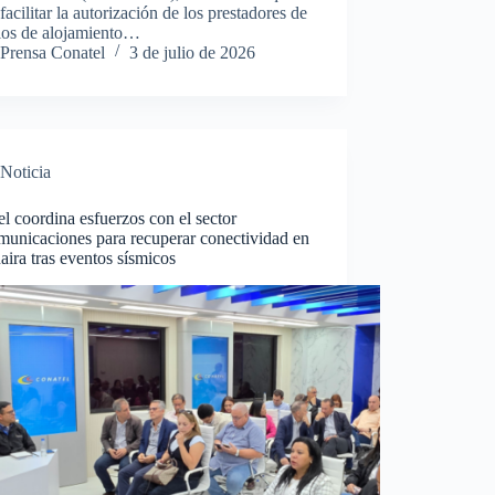
facilitar la autorización de los prestadores de
cios de alojamiento…
Prensa Conatel
3 de julio de 2026
Noticia
l coordina esfuerzos con el sector
municaciones para recuperar conectividad en
ira tras eventos sísmicos