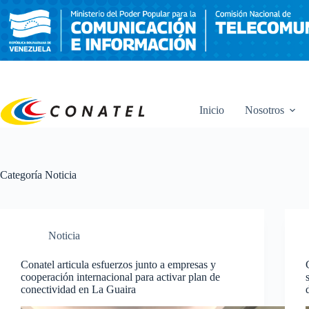
Saltar
al
contenido
Inicio
Nosotros
Categoría
Noticia
Noticia
Conatel articula esfuerzos junto a empresas y
cooperación internacional para activar plan de
conectividad en La Guaira