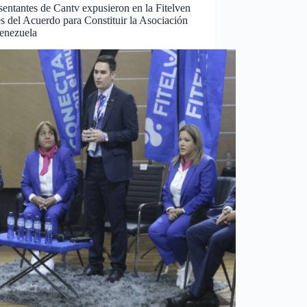
entantes de Cantv expusieron en la Fitelven
es del Acuerdo para Constituir la Asociación
enezuela