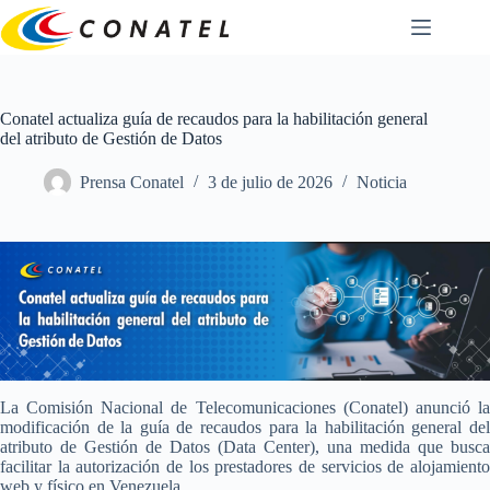
Saltar
al
contenido
Conatel actualiza guía de recaudos para la habilitación general
del atributo de Gestión de Datos
Prensa Conatel
3 de julio de 2026
Noticia
La Comisión Nacional de Telecomunicaciones (Conatel) anunció la
modificación de la guía de recaudos para la habilitación general del
atributo de Gestión de Datos (Data Center), una medida que busca
facilitar la autorización de los prestadores de servicios de alojamiento
web y físico en Venezuela.