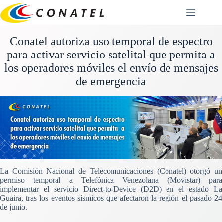
Saltar
al
contenido
Conatel autoriza uso temporal de espectro
para activar servicio satelital que permita a
los operadores móviles el envío de mensajes
de emergencia
La Comisión Nacional de Telecomunicaciones (Conatel) otorgó un
permiso temporal a Telefónica Venezolana (Movistar) para
implementar el servicio Direct-to-Device (D2D) en el estado La
Guaira, tras los eventos sísmicos que afectaron la región el pasado 24
de junio.