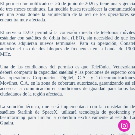
El permiso fue notificado el 26 de junio de 2026 y tiene una vigencia
de tres meses continuos. La medida busca restablecer la comunicación
en una zona donde la arquitectura de la red de los operadores se
encuentra muy afectada.
El servicio D2D permitirá la conexión directa de teléfonos móviles
estándar con satélites de órbita baja (LEO), sin necesidad de que los
usuarios adquieran nuevos terminales. Para su operación, Conatel
autorizó el uso de dos bloques de frecuencia en la banda de 1900
MHz.
Una de las condiciones del permiso es que Telefónica Venezolana
deberá compartir la capacidad satelital y las porciones de espectro con
las operadoras Corporación Digitel, C.A. y Telecomunicaciones
Movilnet, C.A. en la zona de cobertura autorizada, garantizando así el
acceso a la comunicación en condiciones de igualdad para todos los
ciudadanos de la región afectada.
La solución técnica, que será implementada con la constelación de
satélites Starlink de SpaceX, utilizará tecnología de geofencing y
beamforming para limitar la cobertura exclusivamente al estado La
Guaira.