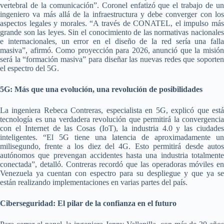
vertebral de la comunicación”. Coronel enfatizó que el trabajo de un
ingeniero va más allá de la infraestructura y debe converger con los
aspectos legales y morales. “A través de CONATEL, el impulso más
grande son las leyes. Sin el conocimiento de las normativas nacionales
e internacionales, un error en el diseño de la red sería una falla
masiva”, afirmó. Como proyección para 2026, anunció que la misión
será la “formación masiva” para diseñar las nuevas redes que soporten
el espectro del 5G.
5G: Más que una evolución, una revolución de posibilidades
La ingeniera Rebeca Contreras, especialista en 5G, explicó que está
tecnología es una verdadera revolución que permitirá la convergencia
con el Internet de las Cosas (IoT), la industria 4.0 y las ciudades
inteligentes. “El 5G tiene una latencia de aproximadamente un
milisegundo, frente a los diez del 4G. Esto permitirá desde autos
autónomos que prevengan accidentes hasta una industria totalmente
conectada”, detalló. Contreras recordó que las operadoras móviles en
Venezuela ya cuentan con espectro para su despliegue y que ya se
están realizando implementaciones en varias partes del país.
Ciberseguridad: El pilar de la confianza en el futuro