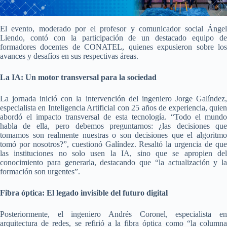
El evento, moderado por el profesor y comunicador social Ángel
Liendo, contó con la participación de un destacado equipo de
formadores docentes de CONATEL, quienes expusieron sobre los
avances y desafíos en sus respectivas áreas.
La IA: Un motor transversal para la sociedad
La jornada inició con la intervención del ingeniero Jorge Galíndez,
especialista en Inteligencia Artificial con 25 años de experiencia, quien
abordó el impacto transversal de esta tecnología. “Todo el mundo
habla de ella, pero debemos preguntarnos: ¿las decisiones que
tomamos son realmente nuestras o son decisiones que el algoritmo
tomó por nosotros?”, cuestionó Galíndez. Resaltó la urgencia de que
las instituciones no solo usen la IA, sino que se apropien del
conocimiento para generarla, destacando que “la actualización y la
formación son urgentes”.
Fibra óptica: El legado invisible del futuro digital
Posteriormente, el ingeniero Andrés Coronel, especialista en
arquitectura de redes, se refirió a la fibra óptica como “la columna