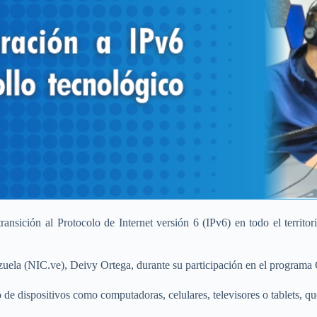
nsición al Protocolo de Internet versión 6 (IPv6) en todo el territor
uela (NIC.ve), Deivy Ortega, durante su participación en el programa C
e dispositivos como computadoras, celulares, televisores o tablets, que