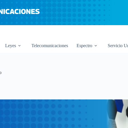
Leyes
Telecomunicaciones
Espectro
Servicio U
o