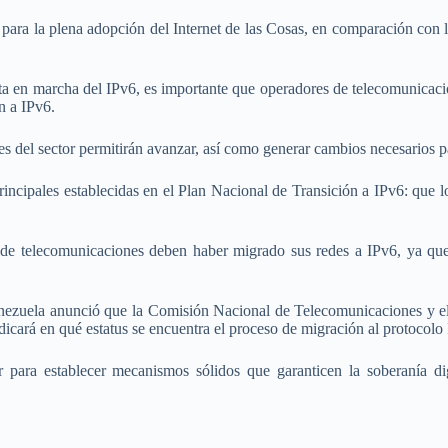
para la plena adopción del Internet de las Cosas, en comparación con l
esta en marcha del IPv6, es importante que operadores de telecomunicaci
n a IPv6.
res del sector permitirán avanzar, así como generar cambios necesarios p
rincipales establecidas en el Plan Nacional de Transición a IPv6: que l
de telecomunicaciones deben haber migrado sus redes a IPv6, ya que
enezuela anunció que la Comisión Nacional de Telecomunicaciones y el
ndicará en qué estatus se encuentra el proceso de migración al protocolo
r para establecer mecanismos sólidos que garanticen la soberanía di