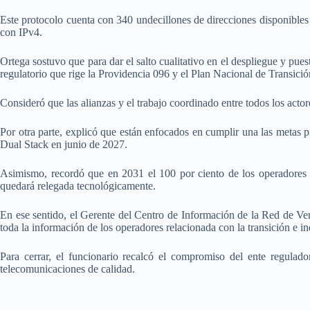
Este protocolo cuenta con 340 undecillones de direcciones disponibles 
con IPv4.
Ortega sostuvo que para dar el salto cualitativo en el despliegue y pu
regulatorio que rige la Providencia 096 y el Plan Nacional de Transició
Consideró que las alianzas y el trabajo coordinado entre todos los acto
Por otra parte, explicó que están enfocados en cumplir una las metas p
Dual Stack en junio de 2027.
Asimismo, recordó que en 2031 el 100 por ciento de los operadores 
quedará relegada tecnológicamente.
En ese sentido, el Gerente del Centro de Información de la Red de V
toda la información de los operadores relacionada con la transición e i
Para cerrar, el funcionario recalcó el compromiso del ente regulado
telecomunicaciones de calidad.