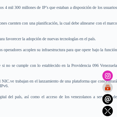
os 4 mil 300 millones de IP’s que estaban a disposición de los usuarios
ones cuenten con una planificación, la cual debe alinearse con el marco
ara favorecer la adopción de nuevas tecnologías en el país.
os operadores acoplen su infraestructura para que opere bajo la función
 si no se cumple con lo establecido en la Providencia 096 Venezuela
 NIC.ve trabajan en el lanzamiento de una plataforma que concentrará
 IPv6.
gital del país, así como el acceso de los venezolanos a servicios de