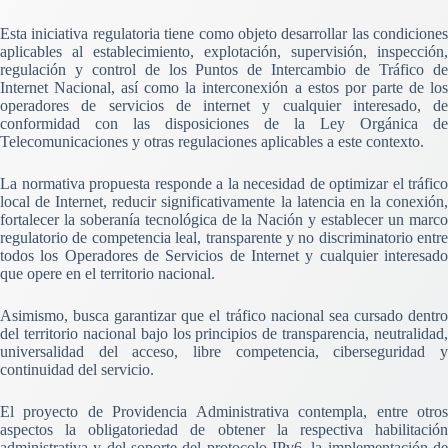
Esta iniciativa regulatoria tiene como objeto desarrollar las condiciones
aplicables al establecimiento, explotación, supervisión, inspección,
regulación y control de los Puntos de Intercambio de Tráfico de
Internet Nacional, así como la interconexión a estos por parte de los
operadores de servicios de internet y cualquier interesado, de
conformidad con las disposiciones de la Ley Orgánica de
Telecomunicaciones y otras regulaciones aplicables a este contexto.
La normativa propuesta responde a la necesidad de optimizar el tráfico
local de Internet, reducir significativamente la latencia en la conexión,
fortalecer la soberanía tecnológica de la Nación y establecer un marco
regulatorio de competencia leal, transparente y no discriminatorio entre
todos los Operadores de Servicios de Internet y cualquier interesado
que opere en el territorio nacional.
Asimismo, busca garantizar que el tráfico nacional sea cursado dentro
del territorio nacional bajo los principios de transparencia, neutralidad,
universalidad del acceso, libre competencia, ciberseguridad y
continuidad del servicio.
El proyecto de Providencia Administrativa contempla, entre otros
aspectos la obligatoriedad de obtener la respectiva habilitación
administrativa y del soporte del protocolo IPv6, la implementación de