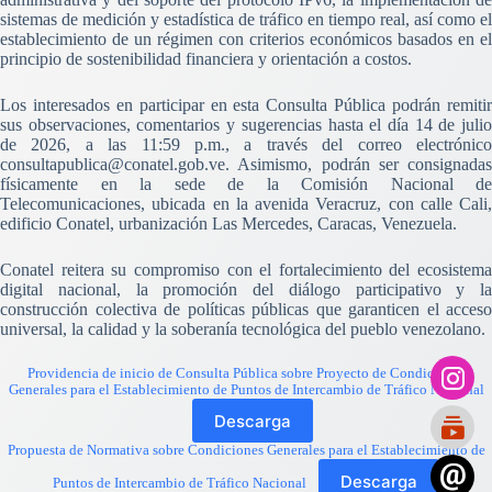
sistemas de medición y estadística de tráfico en tiempo real, así como el
establecimiento de un régimen con criterios económicos basados en el
principio de sostenibilidad financiera y orientación a costos.
Los interesados en participar en esta Consulta Pública podrán remitir
sus observaciones, comentarios y sugerencias hasta el día 14 de julio
de 2026, a las 11:59 p.m., a través del correo electrónico
consultapublica@conatel.gob.ve. Asimismo, podrán ser consignadas
físicamente en la sede de la Comisión Nacional de
Telecomunicaciones, ubicada en la avenida Veracruz, con calle Cali,
edificio Conatel, urbanización Las Mercedes, Caracas, Venezuela.
Conatel reitera su compromiso con el fortalecimiento del ecosistema
digital nacional, la promoción del diálogo participativo y la
construcción colectiva de políticas públicas que garanticen el acceso
universal, la calidad y la soberanía tecnológica del pueblo venezolano.
Providencia de inicio de Consulta Pública sobre Proyecto de Condiciones
Generales para el Establecimiento de Puntos de Intercambio de Tráfico Nacional
Descarga
Propuesta de Normativa sobre Condiciones Generales para el Establecimiento de
Descarga
Puntos de Intercambio de Tráfico Nacional