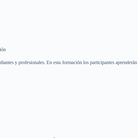
ión
udiantes y profesionales. En esta formación los participantes aprenderán 