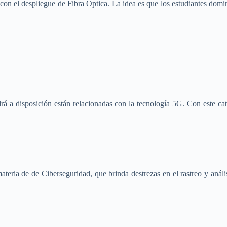
n el despliegue de Fibra Óptica. La idea es que los estudiantes dominen 
 a disposición están relacionadas con la tecnología 5G. Con este catál
ria de de Ciberseguridad, que brinda destrezas en el rastreo y anális