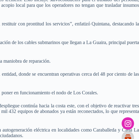
e acopio local para que los operadores no tengan que trasladar insumos
 restituir con prontitud los servicios”, enfatizó Quintana, destacando la
ctación de los cables submarinos que llegan a La Guaira, principal puerta
ja maniobra de reparación.
a entidad, donde se encuentran operativas cerca del 48 por ciento de las
n poner en funcionamiento el nodo de Los Corales.
espliegue continúa hacia la costa este, con el objetivo de reactivar tres
mil 432 equipos de abonados ya están reconectados, lo que representa
 autogeneración eléctrica en localidades como Caraballeda y Catia La
 ciudadanos.