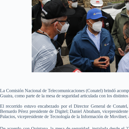
La Comisión Nacional de Telecomunicaciones (Conatel) brindó acompañam
Guaira, como parte de la mesa de seguridad articulada con los distintos 
El recorrido estuvo encabezado por el Director General de Conatel,
Bernardo Pérez presidente de Digitel; Daniel Abraham, vicepresidente
Palacios, vicepresidente de Tecnología de la Información de Movilnet
De acuerdo con Quintana, la mesa de seguridad, instalada desde el 27 