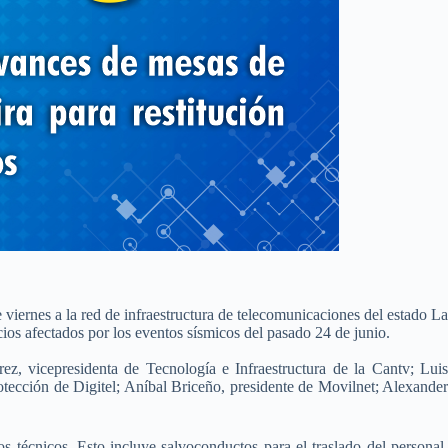
iernes a la red de infraestructura de telecomunicaciones del estado La
cios afectados por los eventos sísmicos del pasado 24 de junio.
, vicepresidenta de Tecnología e Infraestructura de la Cantv; Luis
tección de Digitel; Aníbal Briceño, presidente de Movilnet; Alexander
s técnicos. Esto incluye salvoconductos para el traslado del personal,