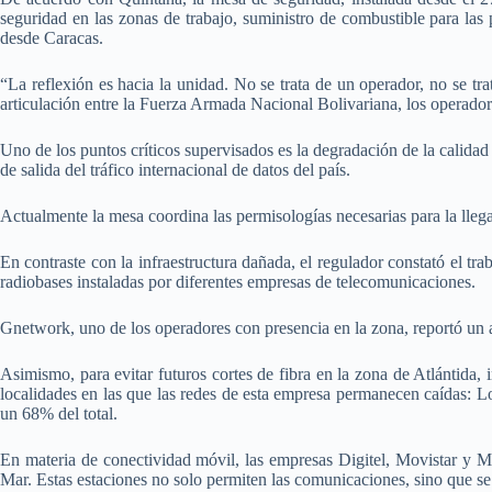
seguridad en las zonas de trabajo, suministro de combustible para las
desde Caracas.
“La reflexión es hacia la unidad. No se trata de un operador, no se trat
articulación entre la Fuerza Armada Nacional Bolivariana, los operado
Uno de los puntos críticos supervisados es la degradación de la calidad 
de salida del tráfico internacional de datos del país.
Actualmente la mesa coordina las permisologías necesarias para la lleg
En contraste con la infraestructura dañada, el regulador constató el tr
radiobases instaladas por diferentes empresas de telecomunicaciones.
Gnetwork, uno de los operadores con presencia en la zona, reportó un
Asimismo, para evitar futuros cortes de fibra en la zona de Atlántida, i
localidades en las que las redes de esta empresa permanecen caídas: 
un 68% del total.
En materia de conectividad móvil, las empresas Digitel, Movistar y 
Mar. Estas estaciones no solo permiten las comunicaciones, sino que se