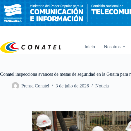
Saltar
al
contenido
Inicio
Nosotros
Conatel inspecciona avances de mesas de seguridad en la Guaira para re
Prensa Conatel
3 de julio de 2026
Noticia