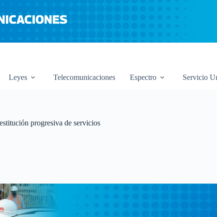
Leyes
Telecomunicaciones
Espectro
Servicio U
stitución progresiva de servicios