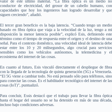
valor de este último material. “La fibra óptica es un medio no
conductor de electricidad, del grosor de un cabello humano, con
capacidades que hoy los ingenieros han logrado desarrollar y que
siguen creciendo”, añadió.
El tercer gran beneficio es la baja latencia. “Cuando tengo un medio
basado en fibra óptica que viaja a la velocidad de la luz, tengo a mi
disposición la menor latencia posible”, explicó Esis, definiendo este
término como el tiempo de respuesta entre el origen y el destino de una
señal. Para el contexto doméstico, una velocidad ideal de latencia debe
estar entre los 10 y 20 milisegundos, algo crucial para servicios
sensibles como los vehículos autónomos, la telemedicina y el
ecosistema del internet de las cosas.
En cuanto al futuro, Esis vinculó directamente el despliegue de fibra
con la llegada de la tecnología de quinta generación (5G) a Venezuela.
“El 5G viene a cambiar todo. No está pensado sólo para teléfonos, sino
para conectar las cosas. Es el habilitador tecnológico del internet de las
cosas (IoT)”, puntualizó.
Para concluir, Essis destacó que el trabajo para llevar la fibra óptica
hasta el hogar del usuario no se ha detenido en más de una década,
incluso bajo condiciones adversas.