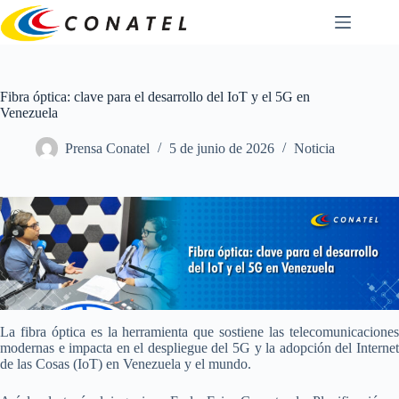
Saltar
al
contenido
Fibra óptica: clave para el desarrollo del IoT y el 5G en
Venezuela
Prensa Conatel
5 de junio de 2026
Noticia
La fibra óptica es la herramienta que sostiene las telecomunicaciones
modernas e impacta en el despliegue del 5G y la adopción del Internet
de las Cosas (IoT) en Venezuela y el mundo.