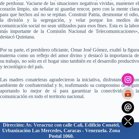
de perdonar. Vaciarse de las situaciones negativas vividas, mantener el
corazón limpio, sin señalar ni guardar rencor, pero con la mente clara
para que hechos así no se repitan. Construir Patria, desmontar el odio,
la división y la segregación, y velar porque los medios de
comunicación social no sean utilizados para esos fines. Esta es la labor
más importante de la Comisión Nacional de Telecomunicaciones»,
destacó Quintana.
Por su parte, el presbítero oficiante, Omar José Gómez, exaltó la figura
materna como un reflejo del amor divino y destacó la importancia de
su trabajo, no solo en el hogar sino también en el desarrollo productivo
y tecnológico del país.
Las madres conateleras agradecieron la iniciativa, disfrutando de un
ambiente de confraternidad y fe, reafirmando su compromiso de seguir
aportando lo mejor de sí para garantizar la conectividad y la
comunicación en todo el territorio nacional.
Dirección: Av. Veracruz con calle Cali, Edificio Conatel,
Urbanización Las Mercedes, Caracas - Venezuela. Zona
Postal 1060.