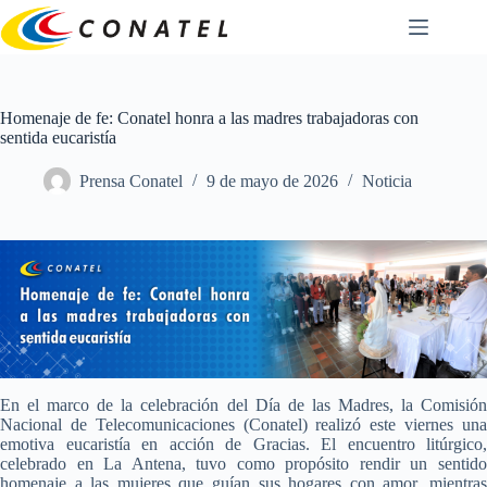
Saltar
al
contenido
Homenaje de fe: Conatel honra a las madres trabajadoras con
sentida eucaristía
Prensa Conatel
9 de mayo de 2026
Noticia
En el marco de la celebración del Día de las Madres, la Comisión
Nacional de Telecomunicaciones (Conatel) realizó este viernes una
emotiva eucaristía en acción de Gracias. El encuentro litúrgico,
celebrado en La Antena, tuvo como propósito rendir un sentido
homenaje a las mujeres que guían sus hogares con amor, mientras