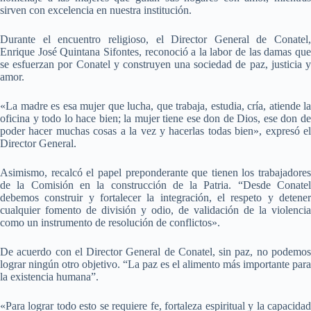
sirven con excelencia en nuestra institución.
Durante el encuentro religioso, el Director General de Conatel,
Enrique José Quintana Sifontes, reconoció a la labor de las damas que
se esfuerzan por Conatel y construyen una sociedad de paz, justicia y
amor.
«La madre es esa mujer que lucha, que trabaja, estudia, cría, atiende la
oficina y todo lo hace bien; la mujer tiene ese don de Dios, ese don de
poder hacer muchas cosas a la vez y hacerlas todas bien», expresó el
Director General.
Asimismo, recalcó el papel preponderante que tienen los trabajadores
de la Comisión en la construcción de la Patria. “Desde Conatel
debemos construir y fortalecer la integración, el respeto y detener
cualquier fomento de división y odio, de validación de la violencia
como un instrumento de resolución de conflictos».
De acuerdo con el Director General de Conatel, sin paz, no podemos
lograr ningún otro objetivo. “La paz es el alimento más importante para
la existencia humana”.
«Para lograr todo esto se requiere fe, fortaleza espiritual y la capacidad