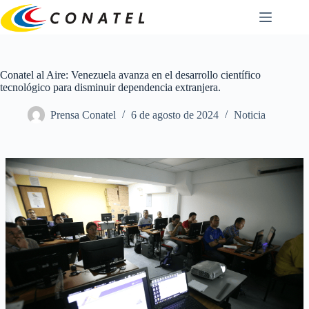
Saltar
al
contenido
Conatel al Aire: Venezuela avanza en el desarrollo científico
tecnológico para disminuir dependencia extranjera.
Prensa Conatel
6 de agosto de 2024
Noticia