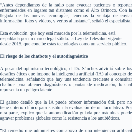
“Antes dependíamos de la radio para evacuar pacientes o reportar
enfermedades en lugares tan distantes como el Alto Orinoco. Con la
llegada de las nuevas tecnologías, tenemos la ventaja de enviar
información, fotos y videos, y verlos al instante”, señaló el especialista.
Esta evolución, que hoy está marcada por la telemedicina, está
respaldada por un marco legal sólido: la Ley de Telesalud vigente
desde 2015, que concibe estas tecnologías como un servicio público.
El riesgo de los chatbots y el autodiagnóstico
A pesar del optimismo tecnológico, el Dr. Sánchez advirtió sobre los
desafíos éticos que impone la inteligencia artificial (IA) al concepto de
telemedicina, señalando que hay una tendencia creciente a consultar
chatbots para obtener diagnósticos o pautas de medicación, lo cual
representa un peligro latente.
El galeno detalló que la IA puede ofrecer información útil, pero no
tiene criterio clínico para sustituir la evaluación de un facultativo. Por
otra parte, explicó que la automedicación guiada por máquinas puede
agravar problemas globales como la resistencia a los antibióticos.
“El remedio que administres con apoyo de una inteligencia artificial