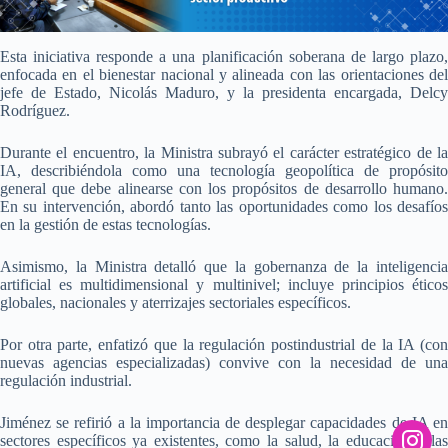
Esta iniciativa responde a una planificación soberana de largo plazo,
enfocada en el bienestar nacional y alineada con las orientaciones del
jefe de Estado, Nicolás Maduro, y la presidenta encargada, Delcy
Rodríguez.
Durante el encuentro, la Ministra subrayó el carácter estratégico de la
IA, describiéndola como una tecnología geopolítica de propósito
general que debe alinearse con los propósitos de desarrollo humano.
En su intervención, abordó tanto las oportunidades como los desafíos
en la gestión de estas tecnologías.
Asimismo, la Ministra detalló que la gobernanza de la inteligencia
artificial es multidimensional y multinivel; incluye principios éticos
globales, nacionales y aterrizajes sectoriales específicos.
Por otra parte, enfatizó que la regulación postindustrial de la IA (con
nuevas agencias especializadas) convive con la necesidad de una
regulación industrial.
Jiménez se refirió a la importancia de desplegar capacidades de IA en
sectores específicos ya existentes, como la salud, la educación y las