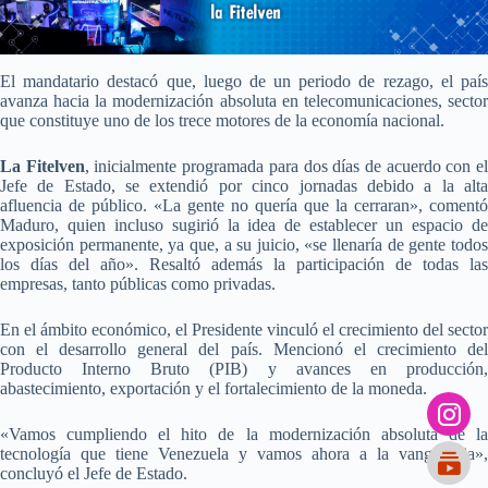
El mandatario destacó que, luego de un periodo de rezago, el país
avanza hacia la modernización absoluta en telecomunicaciones, sector
que constituye uno de los trece motores de la economía nacional.
La Fitelven
, inicialmente programada para dos días de acuerdo con e
Jefe de Estado, se extendió por cinco jornadas debido a la alta
afluencia de público. «La gente no quería que la cerraran», comentó
Maduro, quien incluso sugirió la idea de establecer un espacio de
exposición permanente, ya que, a su juicio, «se llenaría de gente todos
los días del año». Resaltó además la participación de todas las
empresas, tanto públicas como privadas.
En el ámbito económico, el Presidente vinculó el crecimiento del sector
con el desarrollo general del país. Mencionó el crecimiento del
Producto Interno Bruto (PIB) y avances en producción,
abastecimiento, exportación y el fortalecimiento de la moneda.
«Vamos cumpliendo el hito de la modernización absoluta de la
tecnología que tiene Venezuela y vamos ahora a la vanguardia»,
concluyó el Jefe de Estado.